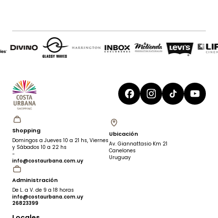
Shopping
Ubicación
Domingos a Jueves 10 a 21 hs, Viernes
Av. Giannattasio Km 21
y Sábados 10 a 22 hs
Canelones
-
Uruguay
info@costaurbana.com.uy
Administración
De L. a V. de 9 a 18 horas
info@costaurbana.com.uy
26823399
Locales