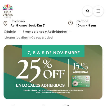
Ubicación
Cerrado
Av. Giannattasio Km 21
10 am - 9 pm
Nuestro Horario
Inicio
Promociones y Actividades
¡Llegan los días más esperados!
Locales
Lunes
10 am _ 9 pm
Martes
10 am _ 9 pm
Servicios
Miércoles
10 am _ 9 pm
Jueves
10 am _ 9 pm
Centro Cívico
Viernes
10 am _ 10 pm
Sábado
10 am _ 10 pm
Quienes somos
Domingo
10 am _ 9 pm
Beneficios
Promociones y Actividades
Colectivos